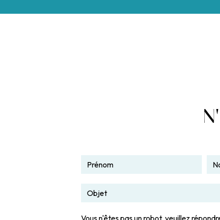
N'
Vous n'êtes pas un robot, veuillez répondre