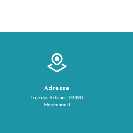
Adresse
1 rue des Artisans, 03390
Montmarault