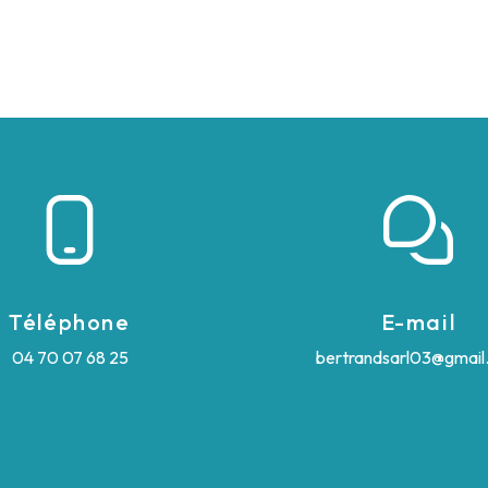
Téléphone
E-mail
04 70 07 68 25
bertrandsarl03@gmail