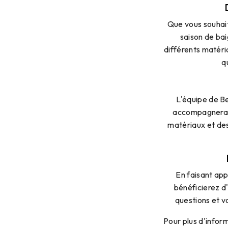
Que vous souhait
saison de bai
différents matéri
q
L'équipe de Be
accompagnera t
matériaux et des
En faisant app
bénéficierez d
questions et v
Pour plus d'infor