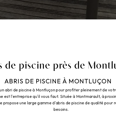
s de piscine près de Mont
ABRIS DE PISCINE À MONTLUÇON
un abri de piscine à Montluçon pour profiter pleinement de vot
e est l'entreprise qu'il vous faut. Située à Montmarault, à prox
ne propose une large gamme d'abris de piscine de qualité pour 
besoins.