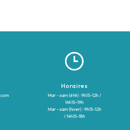
Horaires
.com
Mar - sam (été) : 9h15-12h /
14h15-19h
Mar - sam (hiver) : 9h15-12h
/ 14h15-18h