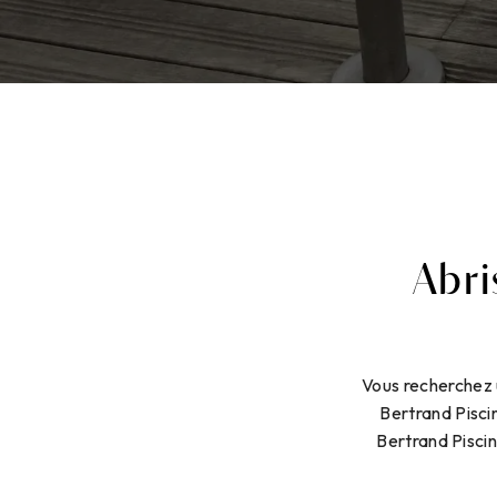
Abri
Vous recherchez 
Bertrand Piscin
Bertrand Pisci