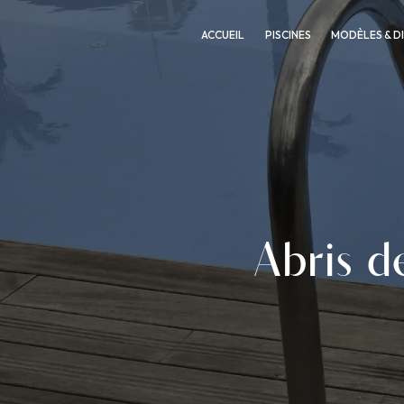
Panneau de gestion des cookies
ACCUEIL
PISCINES
MODÈLES & D
Abris d