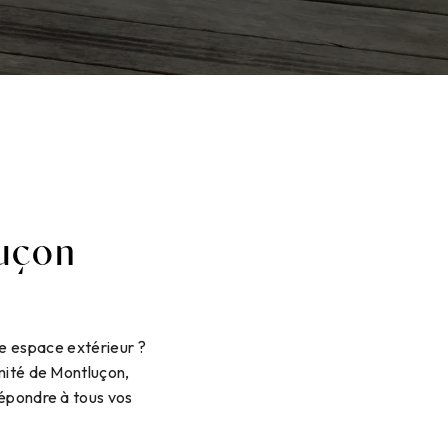
luçon
re espace extérieur ?
imité de Montluçon,
répondre à tous vos