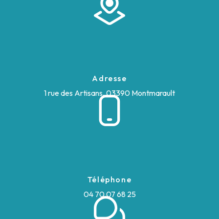
Adresse
1 rue des Artisans, 03390 Montmarault
Téléphone
04 70 07 68 25