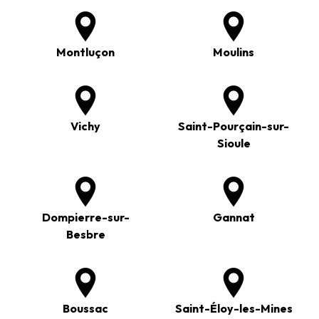
Montluçon
Moulins
Vichy
Saint-Pourçain-sur-
Sioule
Dompierre-sur-
Gannat
Besbre
Boussac
Saint-Éloy-les-Mines