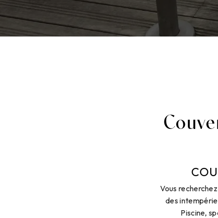
Couver
COU
Vous recherchez 
des intempéries
Piscine, s