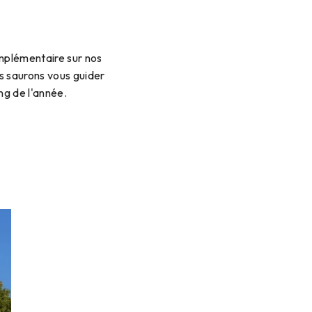
mplémentaire sur nos
s saurons vous guider
ong de l'année.