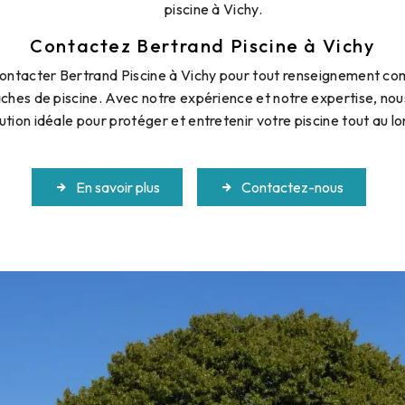
piscine à Vichy.
Contactez Bertrand Piscine à Vichy
contacter Bertrand Piscine à Vichy pour tout renseignement co
ches de piscine. Avec notre expérience et notre expertise, nou
lution idéale pour protéger et entretenir votre piscine tout au l
En savoir plus
Contactez-nous