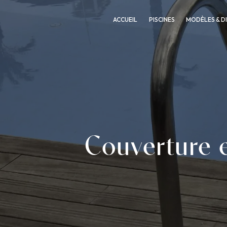
Panneau de gestion des cookies
ACCUEIL
PISCINES
MODÈLES & D
Couverture e