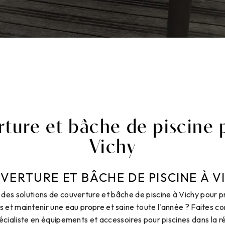
ture et bâche de piscine 
Vichy
VERTURE ET BÂCHE DE PISCINE À V
des solutions de couverture et bâche de piscine à Vichy pour p
 et maintenir une eau propre et saine toute l'année ? Faites c
pécialiste en équipements et accessoires pour piscines dans la r