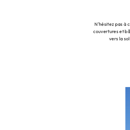
N'hésitez pas à 
couvertures et bâ
vers la so