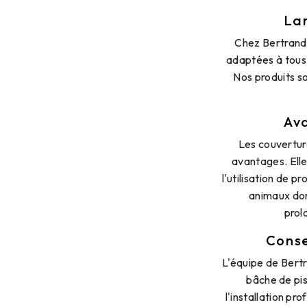
Lar
Chez Bertrand 
adaptées à tous 
Nos produits s
Ava
Les couvertur
avantages. Elle
l'utilisation de p
animaux dom
prol
Conse
L'équipe de Bertr
bâche de pis
l'installation pr