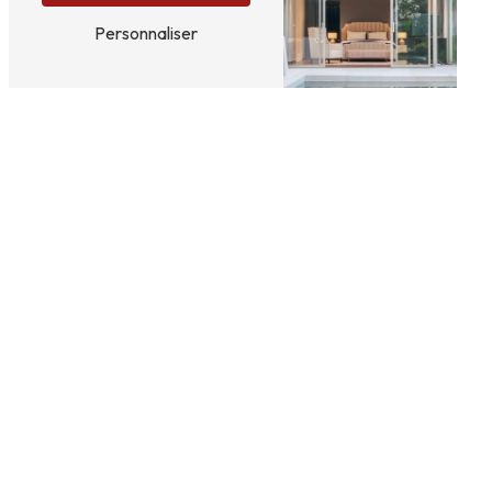
Personnaliser
Rénovations de
Entretien de piscine
piscine