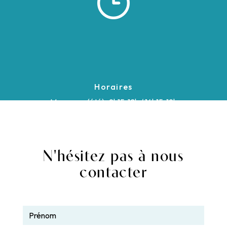
Horaires
Mar - sam (été) : 9h15-12h / 14h15-19h
Mar - sam (hiver) : 9h15-12h / 14h15-18h
N'hésitez pas à nous
contacter