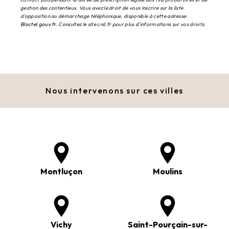
gestion des contentieux. Vous avez le droit de vous inscrire sur la liste
d'opposition au démarchage téléphonique, disponible à cette adresse:
Bloctel.gouv.fr
. Consultez le site cnil.fr pour plus d’informations sur vos droits.
Nous intervenons sur ces villes
Montluçon
Moulins
Vichy
Saint-Pourçain-sur-