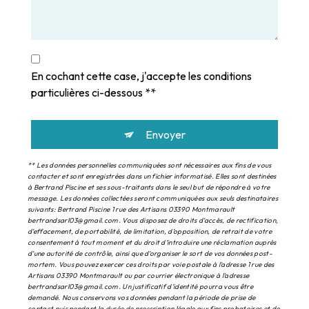
En cochant cette case, j'accepte les conditions
particulières ci-dessous **
Envoyer
** Les données personnelles communiquées sont nécessaires aux fins de vous
contacter et sont enregistrées dans un fichier informatisé. Elles sont destinées
à Bertrand Piscine et ses sous-traitants dans le seul but de répondre à votre
message. Les données collectées seront communiquées aux seuls destinataires
suivants: Bertrand Piscine 1 rue des Artisans 03390 Montmarault
bertrandsarl03@gmail.com. Vous disposez de droits d’accès, de rectification,
d’effacement, de portabilité, de limitation, d’opposition, de retrait de votre
consentement à tout moment et du droit d’introduire une réclamation auprès
d’une autorité de contrôle, ainsi que d’organiser le sort de vos données post-
mortem. Vous pouvez exercer ces droits par voie postale à l'adresse 1 rue des
Artisans 03390 Montmarault ou par courrier électronique à l'adresse
bertrandsarl03@gmail.com. Un justificatif d'identité pourra vous être
demandé. Nous conservons vos données pendant la période de prise de
contact puis pendant la durée de prescription légale aux fins probatoires et de