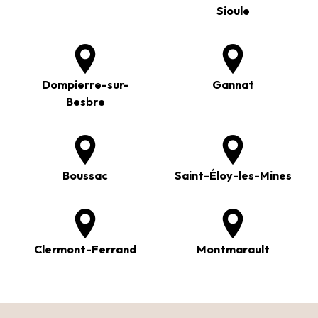
Sioule
Dompierre-sur-
Gannat
Besbre
Boussac
Saint-Éloy-les-Mines
Clermont-Ferrand
Montmarault