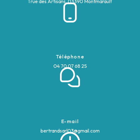
1 rue des Artisans, 03390 Montmarault
Téléphone
04 70 07 68 25
E-mail
bertrandsarl03@gmail.com