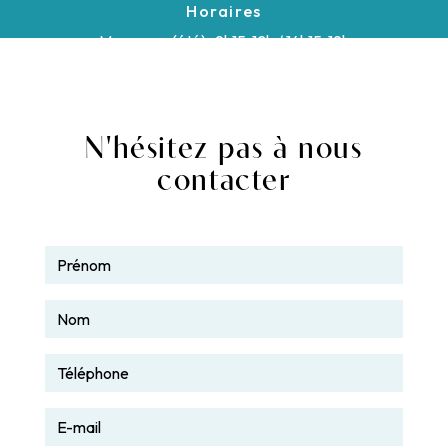
Horaires
Mar - sam (été) : 9h15-12h / 14h15-19h
Mar - sam (hiver) : 9h15-12h / 14h15-18h
N'hésitez pas à nous
contacter