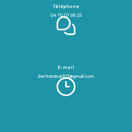
Téléphone
04 70 07 68 25
E-mail
bertrandsarl03@gmail.com